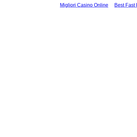
Migliori Casino Online
Best Fast