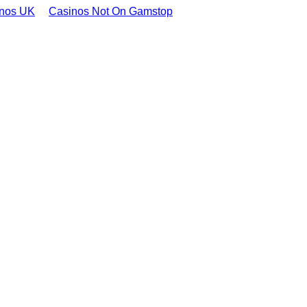
nos UK
Casinos Not On Gamstop